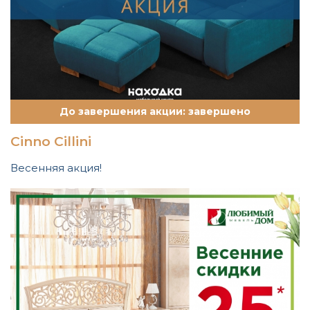
До завершения акции: завершено
Cinno Cillini
Весенняя акция!