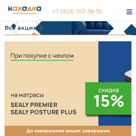
Перейти
+7 (929) 747-38-95
к
основному
Все акции
содержанию
До завершения акции: завершено