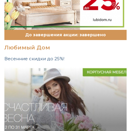
До завершения акции: завершено
Любимый Дом
Весенние скидки до 25%!