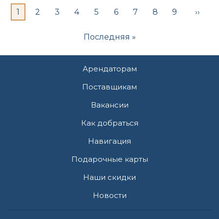
Нумерация
Текущая
1
Страница
2
Страница
3
Страница
4
Страница
5
Страница
6
Страница
7
Страница
8
Страница
9
След
››
страниц
страница
стра
Последняя
Последняя »
страница
Арендаторам
Поставщикам
Вакансии
Как добраться
Навигация
Подарочные карты
Наши скидки
Новости