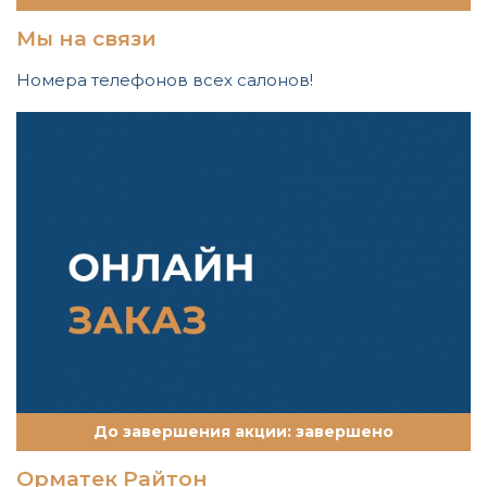
Мы на связи
Номера телефонов всех салонов!
До завершения акции: завершено
Орматек Райтон