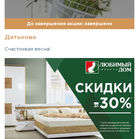
До завершения акции: завершено
Дятьково
Счастливая весна!