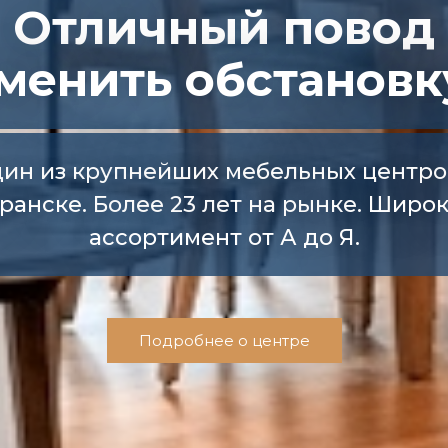
Отличный повод
менить обстановк
ин из крупнейших мебельных центро
ранске. Более 23 лет на рынке. Широ
ассортимент от А до Я.