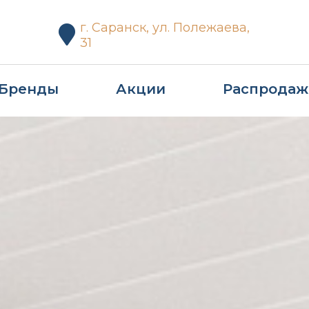
г. Саранск, ул. Полежаева,
31
Бренды
Акции
Распродаж